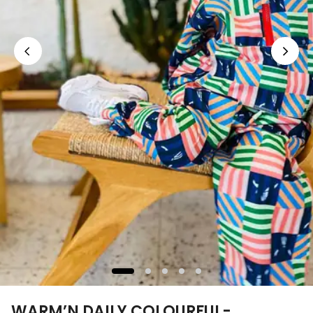
WARM’N DAILY COLOURFUL-