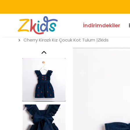
İndirimdekiler
Cherry Kirazlı Kız Çocuk Kot Tulum |Zkids