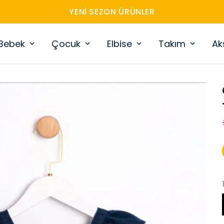
YENI SEZON ÜRÜNLER
Bebek
Çocuk
Elbise
Takım
Ak