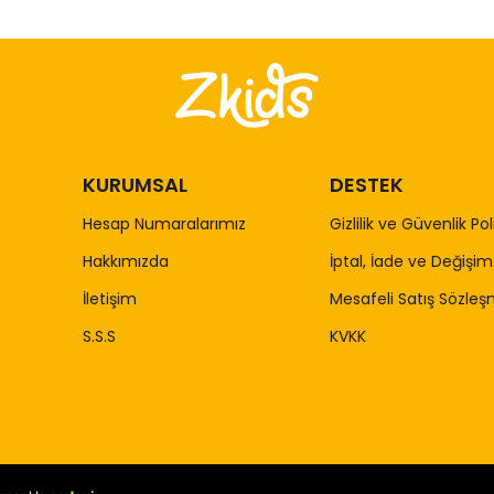
KURUMSAL
DESTEK
Hesap Numaralarımız
Gizlilik ve Güvenlik Pol
Hakkımızda
İptal, İade ve Değişim 
İletişim
Mesafeli Satış Sözleş
S.S.S
KVKK