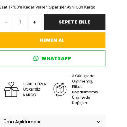
Saat 17:00'e Kadar Verilen Siparişler Aynı Gün Kargo
SEPETE EKLE
HEMEN AL
WHATSAPP
3 Gün İçinde
Giyilmemiş,
3500 TL ÜZERİ
Etiketi
ÜCRETSİZ
Koparılmamış
KARGO
Ürünlerde
Değişim
Ürün Açıklaması