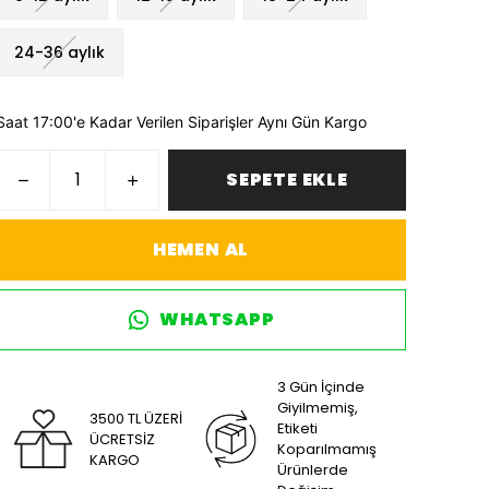
24-36 aylık
Saat 17:00'e Kadar Verilen Siparişler Aynı Gün Kargo
SEPETE EKLE
HEMEN AL
WHATSAPP
3 Gün İçinde
Giyilmemiş,
3500 TL ÜZERİ
Etiketi
ÜCRETSİZ
Koparılmamış
KARGO
Ürünlerde