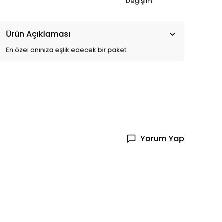
Değişim
Ürün Açıklaması
En özel anınıza eşlik edecek bir paket
Yorum Yap