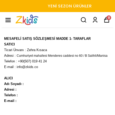
YENI SEZON ÜRÜNLER
0
MESAFELİ SATIŞ SÖZLEŞMESİ MADDE 1- TARAFLAR
SATICI
Ticari Ünvanı : Zehra Kısaca
Adresi :
Cumhuriyet mahallesi Menderes caddesi no 60 / B Salihli/Manisa
Telefon : +90(507) 019 41 24
E-mail :
info@zkids.co
ALICI
Adı Soyadı :
Adresi :
Telefon :
E-mail :