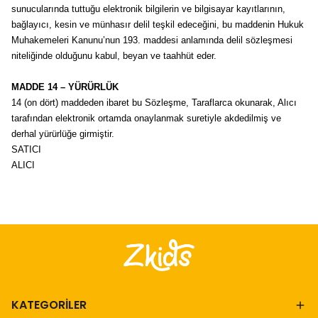
sunucularında tuttuğu elektronik bilgilerin ve bilgisayar kayıtlarının,
bağlayıcı, kesin ve münhasır delil teşkil edeceğini, bu maddenin Hukuk
Muhakemeleri Kanunu’nun 193. maddesi anlamında delil sözleşmesi
niteliğinde olduğunu kabul, beyan ve taahhüt eder.
MADDE 14 – YÜRÜRLÜK
14 (on dört) maddeden ibaret bu Sözleşme, Taraflarca okunarak, Alıcı
tarafından elektronik ortamda onaylanmak suretiyle akdedilmiş ve
derhal yürürlüğe girmiştir.
SATICI
ALICI
KATEGORİLER