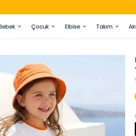
YENI SEZON ÜRÜNLER
Bebek
Çocuk
Elbise
Takım
Ak