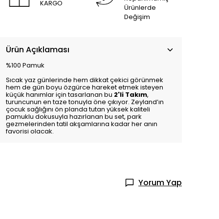
KARGO
Ürünlerde
Değişim
Ürün Açıklaması
%100 Pamuk
Sıcak yaz günlerinde hem dikkat çekici görünmek
hem de gün boyu özgürce hareket etmek isteyen
küçük hanımlar için tasarlanan bu
2'li Takım
,
turuncunun en taze tonuyla öne çıkıyor. Zeyland’ın
çocuk sağlığını ön planda tutan yüksek kaliteli
pamuklu dokusuyla hazırlanan bu set, park
gezmelerinden tatil akşamlarına kadar her anın
favorisi olacak.
Yorum Yap