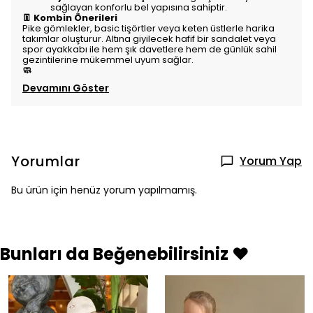
sağlayan konforlu bel yapısına sahiptir.
👖 Kombin Önerileri
Pike gömlekler, basic tişörtler veya keten üstlerle harika
takımlar oluşturur. Altına giyilecek hafif bir sandalet veya
spor ayakkabı ile hem şık davetlere hem de günlük sahil
gezintilerine mükemmel uyum sağlar.
🧼
Devamını Göster
Yorumlar
Yorum Yap
Bu ürün için henüz yorum yapılmamış.
Bunları da Beğenebilirsiniz ❤️