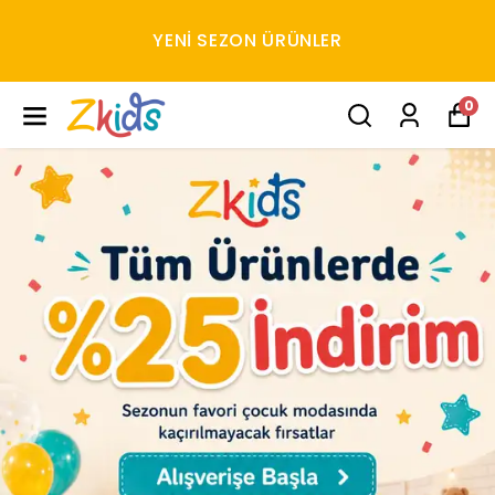
YENI SEZON ÜRÜNLER
0