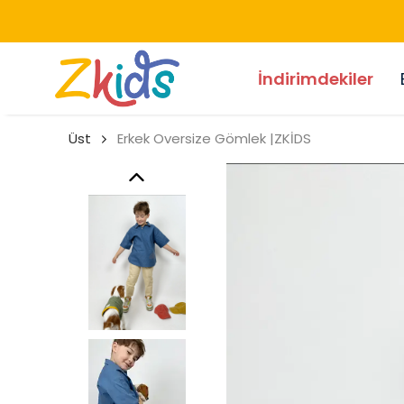
İndirimdekiler
Üst
Erkek Oversize Gömlek |ZKİDS