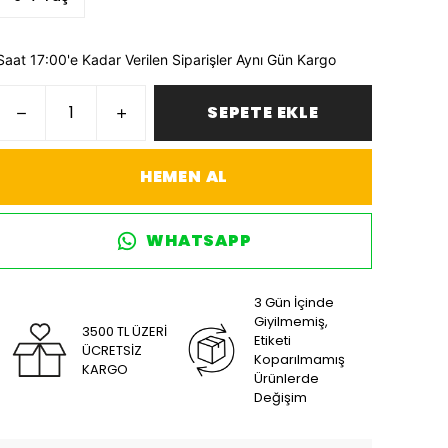
Saat 17:00'e Kadar Verilen Siparişler Aynı Gün Kargo
SEPETE EKLE
HEMEN AL
WHATSAPP
3 Gün İçinde
Giyilmemiş,
3500 TL ÜZERİ
Etiketi
ÜCRETSİZ
Koparılmamış
KARGO
Ürünlerde
Değişim