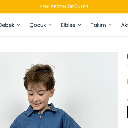
YENI SEZON ÜRÜNLER
Bebek
Çocuk
Elbise
Takım
Ak