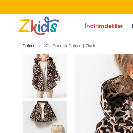
İndirimdekiler
Takım
3’lü Pamuk Takım | Zkids