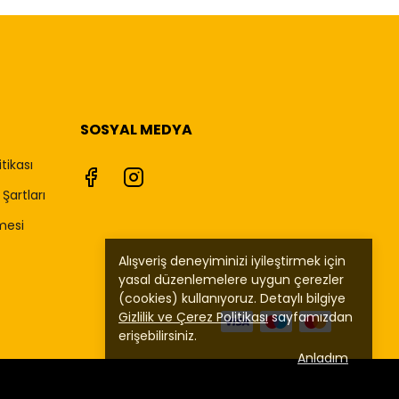
SOSYAL MEDYA
itikası
Şartları
mesi
Alışveriş deneyiminizi iyileştirmek için
yasal düzenlemelere uygun çerezler
(cookies) kullanıyoruz. Detaylı bilgiye
Gizlilik ve Çerez Politikası
sayfamızdan
erişebilirsiniz.
Anladım