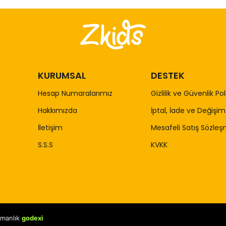
KURUMSAL
DESTEK
Hesap Numaralarımız
Gizlilik ve Güvenlik Pol
Hakkımızda
İptal, İade ve Değişim 
İletişim
Mesafeli Satış Sözleş
S.S.S
KVKK
şmanlık
godexi