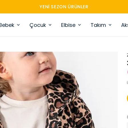
YENI SEZON ÜRÜNLER
Bebek
Çocuk
Elbise
Takım
Ak