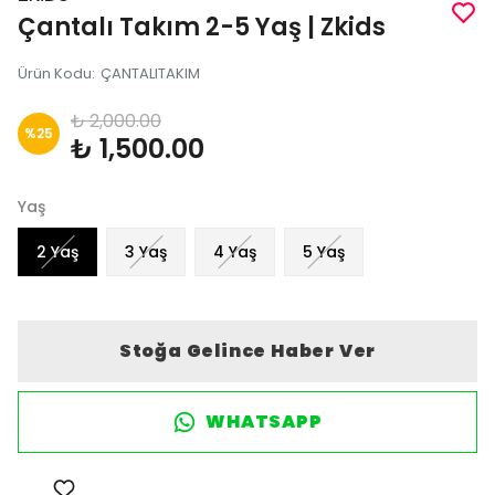
Çantalı Takım 2-5 Yaş | Zkids
Ürün Kodu
:
ÇANTALITAKIM
₺ 2,000.00
%
25
₺ 1,500.00
Yaş
2 Yaş
3 Yaş
4 Yaş
5 Yaş
Stoğa Gelince Haber Ver
WHATSAPP