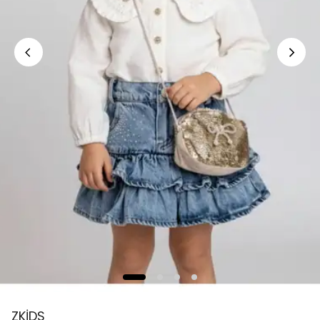
ZKİDS