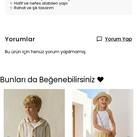
✨ Hafif ve nefes alabilen yapı
✨ Rahat ve şık tasarım
Yorumlar
Yorum Yap
Bu ürün için henüz yorum yapılmamış.
Bunları da Beğenebilirsiniz ❤️