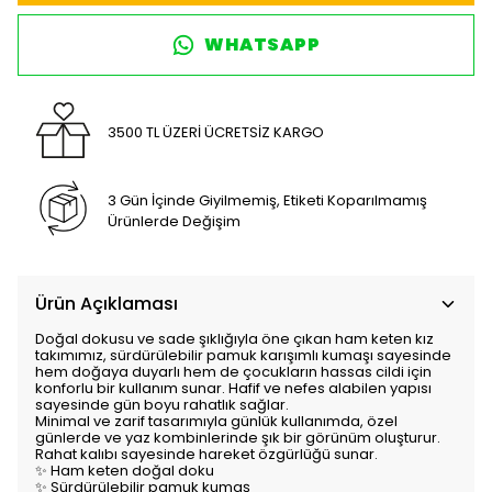
WHATSAPP
3500 TL ÜZERİ ÜCRETSİZ KARGO
3 Gün İçinde Giyilmemiş, Etiketi Koparılmamış
Ürünlerde Değişim
Ürün Açıklaması
Doğal dokusu ve sade şıklığıyla öne çıkan ham keten kız
takımımız, sürdürülebilir pamuk karışımlı kumaşı sayesinde
hem doğaya duyarlı hem de çocukların hassas cildi için
konforlu bir kullanım sunar. Hafif ve nefes alabilen yapısı
sayesinde gün boyu rahatlık sağlar.
Minimal ve zarif tasarımıyla günlük kullanımda, özel
günlerde ve yaz kombinlerinde şık bir görünüm oluşturur.
Rahat kalıbı sayesinde hareket özgürlüğü sunar.
✨ Ham keten doğal doku
✨ Sürdürülebilir pamuk kumaş