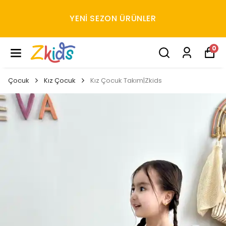
YENI SEZON ÜRÜNLER
0
Çocuk
Kız Çocuk
Kız Çocuk Takım|Zkids