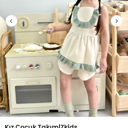
Kız Çocuk Takım|Zkids