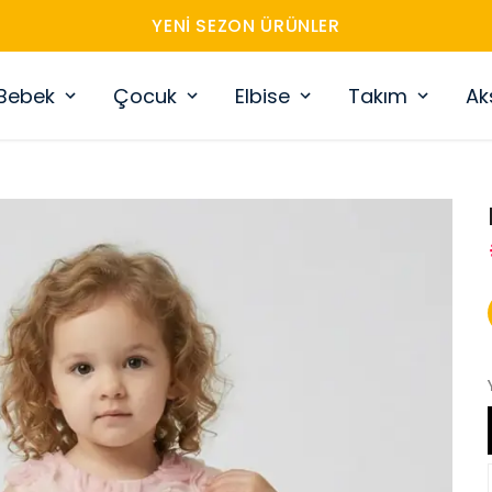
YENI SEZON ÜRÜNLER
Bebek
Çocuk
Elbise
Takım
Ak