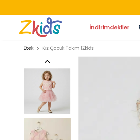
İndirimdekiler
Etek
Kız Çocuk Takım |Zkids