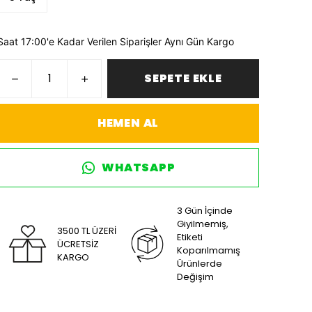
Saat 17:00'e Kadar Verilen Siparişler Aynı Gün Kargo
SEPETE EKLE
HEMEN AL
WHATSAPP
3 Gün İçinde
Giyilmemiş,
3500 TL ÜZERİ
Etiketi
ÜCRETSİZ
Koparılmamış
KARGO
Ürünlerde
Değişim