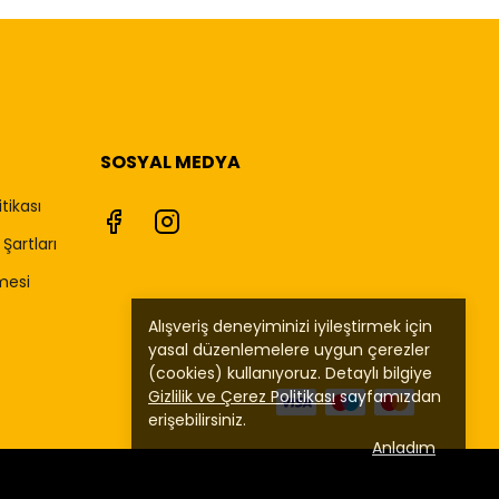
SOSYAL MEDYA
itikası
Şartları
mesi
Alışveriş deneyiminizi iyileştirmek için
yasal düzenlemelere uygun çerezler
(cookies) kullanıyoruz. Detaylı bilgiye
Gizlilik ve Çerez Politikası
sayfamızdan
erişebilirsiniz.
Anladım