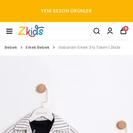
YENI SEZON ÜRÜNLER
0
Bebek
Erkek Bebek
Gabardin Erkek 3’lü Takım | Zkids