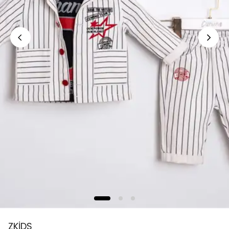
ZKİDS