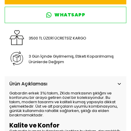
WHATSAPP
3500 TL ÜZERİ ÜCRETSİZ KARGO
3 Gün İçinde Giyilmemiş, Etiketi Koparılmamış
Ürünlerde Değişim
Ürün Açıklaması
Gabardin erkek 3’lü takım, ZKids markasının şıklığını ve
konforunu bir araya getiren özel bir koleksiyondur. Bu
takım, modern tasarımı ve kaliteli kumaş yapısıyla dikkat
çekmektedir. Üst ve alt parçaların uyumlu kombinasyonu,
günlük kullanımda rahatlık sağlarken, şıklığı da elden
bırakmamaktadır.
Kalite ve Konfor