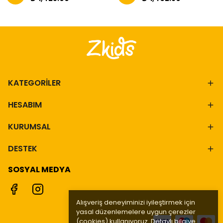
KATEGORİLER
HESABIM
KURUMSAL
DESTEK
SOSYAL MEDYA
Alışveriş deneyiminizi iyileştirmek için
yasal düzenlemelere uygun çerezler
(cookies) kullanıyoruz. Detaylı bilgiye