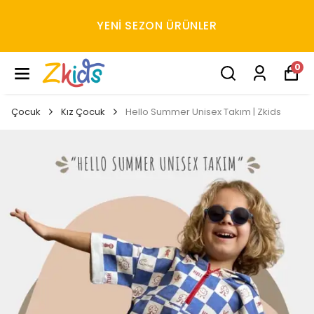
YENI SEZON ÜRÜNLER
0
Çocuk
Kız Çocuk
Hello Summer Unisex Takım | Zkids