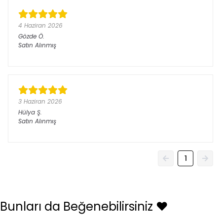
4 Haziran 2026
Gözde
Ö.
Satın Alınmış
3 Haziran 2026
Hülya
Ş.
Satın Alınmış
1
Bunları da Beğenebilirsiniz ❤️