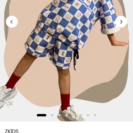
ZKİDS