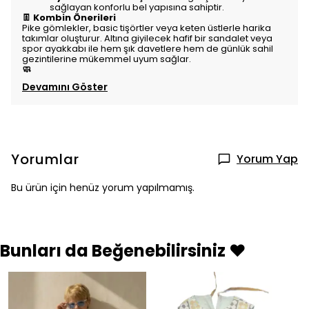
sağlayan konforlu bel yapısına sahiptir.
👖 Kombin Önerileri
Pike gömlekler, basic tişörtler veya keten üstlerle harika
takımlar oluşturur. Altına giyilecek hafif bir sandalet veya
spor ayakkabı ile hem şık davetlere hem de günlük sahil
gezintilerine mükemmel uyum sağlar.
🧼
Devamını Göster
Yorumlar
Yorum Yap
Bu ürün için henüz yorum yapılmamış.
Bunları da Beğenebilirsiniz ❤️