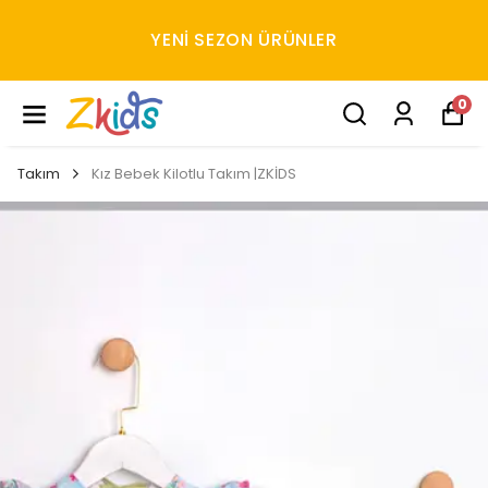
YENI SEZON ÜRÜNLER
0
Takım
Kız Bebek Kilotlu Takım |ZKİDS