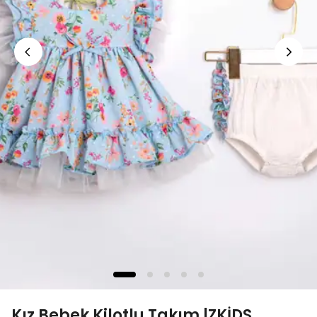
Kız Bebek Kilotlu Takım |ZKİDS