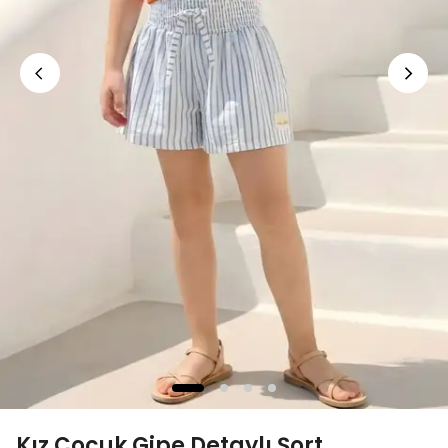
Kız Çocuk Gipe Detaylı Şort