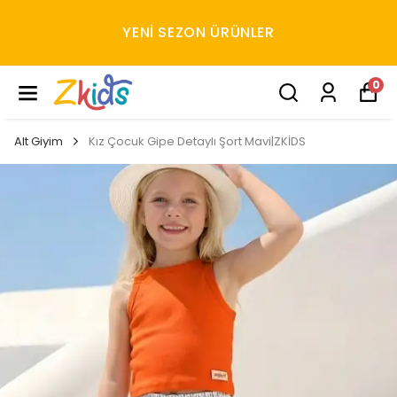
YENI SEZON ÜRÜNLER
0
Alt Giyim
Kız Çocuk Gipe Detaylı Şort Mavi|ZKİDS