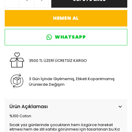
HEMEN AL
WHATSAPP
3500 TL ÜZERİ ÜCRETSİZ KARGO
3 Gün İçinde Giyilmemiş, Etiketi Koparılmamış
Ürünlerde Değişim
Ürün Açıklaması
%100 Coton
Sıcak yaz günlerinde çocukların hem özgürce hareket
etmesi hem de stil sahibi görünmesi için tasarlanan bu Kız