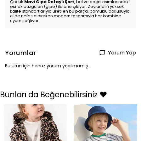
Çocuk
Mavi Gipe Detaylı Şort
, bel ve paça kısımlarındaki
esnek büzgüleri (gipe) ile öne çıkıyor. Zeyland’ın yüksek
kalite standartlarıyla üretilen bu parça, pamuklu dokusuyla
cilde nefes aldırırken modern tasarımıyla her kombine
uyum sağlıyor.
Yorumlar
Yorum Yap
Bu ürün için henüz yorum yapılmamış.
Bunları da Beğenebilirsiniz ❤️