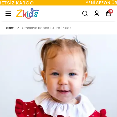
YENI SEZON ÜRÜNLER
0
Takım
Cmnlove Bebek Tulum | Zkids