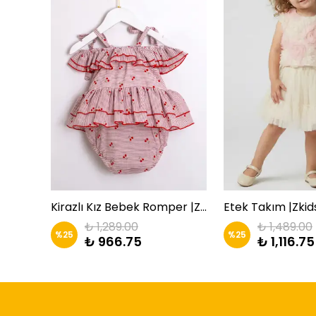
lum
Kirazlı Kız Bebek Romper |ZKİDS
Etek Takım |Zkid
₺ 1,289.00
₺ 1,489.00
%
25
%
25
₺ 966.75
₺ 1,116.75