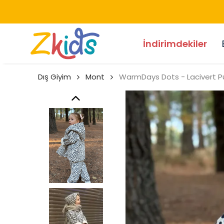
İndirimdekiler
Dış Giyim
Mont
WarmDays Dots - Lacivert Pu