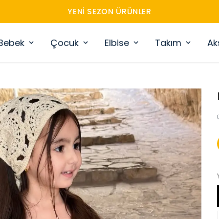
YENI SEZON ÜRÜNLER
Bebek
Çocuk
Elbise
Takım
Ak