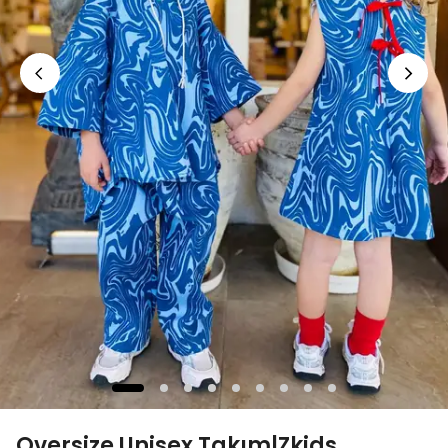
Oversize Unisex Takım|Zkids