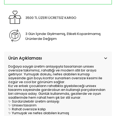
3500 TL ÜZERİ ÜCRETSİZ KARGO
3 Gün İçinde Giyilmemiş, Etiketi Koparılmamış
Ürünlerde Değişim
Ürün Açıklaması
Doğaya saygılı üretim anlayışıyla tasarlanan unisex
oversize takımımız, rahatlığı ve modern stili bir araya
getiriyor. Yumuşak dokulu, nefes alabilen kumaşı
sayesinde gün boyu konfor sunarken oversize kesimi ile
özgür ve cool bir görünüm sağlar.
Kız ve erkek çocukların rahatlıkla giyebileceği unisex
tasarımı sayesinde gardırobun en kullanışlı parçalarından
biri olmaya aday. Günlük kullanımda, gezilerde ve oyun
saatlerinde hem rahat hem şık bir stil sunar.
✨ Sürdürülebilir üretim anlayışı
✨ Unisex tasarım
✨ Rahat oversize kalıp
✨ Yumuşak ve nefes alabilen kumaş