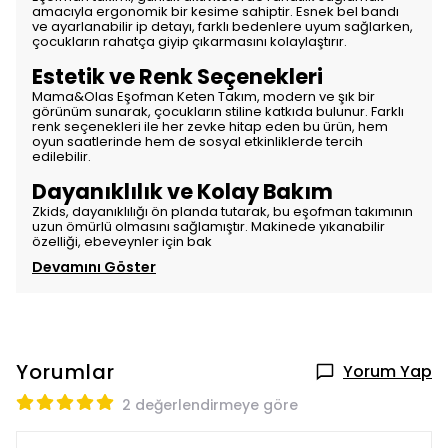
amacıyla ergonomik bir kesime sahiptir. Esnek bel bandı
ve ayarlanabilir ip detayı, farklı bedenlere uyum sağlarken,
çocukların rahatça giyip çıkarmasını kolaylaştırır.
Estetik ve Renk Seçenekleri
Mama&Olas Eşofman Keten Takım, modern ve şık bir
görünüm sunarak, çocukların stiline katkıda bulunur. Farklı
renk seçenekleri ile her zevke hitap eden bu ürün, hem
oyun saatlerinde hem de sosyal etkinliklerde tercih
edilebilir.
Dayanıklılık ve Kolay Bakım
Zkids, dayanıklılığı ön planda tutarak, bu eşofman takımının
uzun ömürlü olmasını sağlamıştır. Makinede yıkanabilir
özelliği, ebeveynler için bak
Devamını Göster
Yorumlar
Yorum Yap
2 değerlendirmeye göre