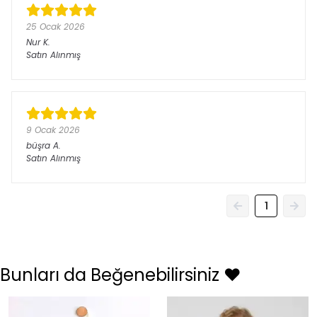
25 Ocak 2026
Nur
K.
Satın Alınmış
9 Ocak 2026
büşra
A.
Satın Alınmış
1
Bunları da Beğenebilirsiniz ❤️