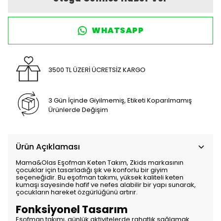
WHATSAPP
3500 TL ÜZERİ ÜCRETSİZ KARGO
3 Gün İçinde Giyilmemiş, Etiketi Koparılmamış
Ürünlerde Değişim
Ürün Açıklaması
Mama&Olas Eşofman Keten Takım, Zkids markasının
çocuklar için tasarladığı şık ve konforlu bir giyim
seçeneğidir. Bu eşofman takımı, yüksek kaliteli keten
kumaşı sayesinde hafif ve nefes alabilir bir yapı sunarak,
çocukların hareket özgürlüğünü artırır.
Fonksiyonel Tasarım
Eşofman takımı, günlük aktivitelerde rahatlık sağlamak