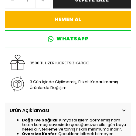
HEMEN AL
WHATSAPP
3500 TL ÜZERİ ÜCRETSİZ KARGO
3 Gün İçinde Giyilmemiş, Etiketi Koparılmamış
Ürünlerde Değişim
Ürün Açıklaması
Doğal ve Sağlıklı
: Kimyasal işlem görmemiş ham
keten kumaşı sayesinde çocuğunuzun cildi gün boyu
nefes alır, terleme ve tahriş riskini minimuma indirir.
Oversize Konfor
: Çocukların bitmek bilmeyen