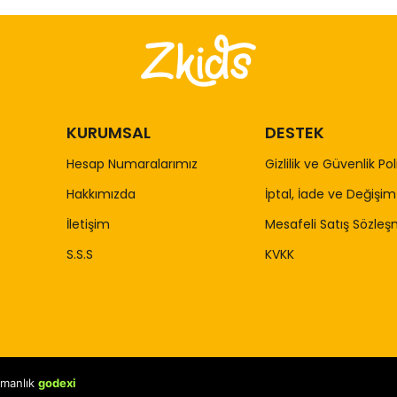
KURUMSAL
DESTEK
Hesap Numaralarımız
Gizlilik ve Güvenlik Pol
Hakkımızda
İptal, İade ve Değişim 
İletişim
Mesafeli Satış Sözleş
S.S.S
KVKK
şmanlık
godexi