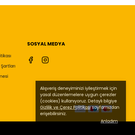
SOSYAL MEDYA
itikası
Şartları
mesi
Alışveriş deneyiminizi iyileştirmek için
yasal düzenlemelere uygun çerezler
(cookies) kullanıyoruz. Detaylı bilgiye
Gizlilik ve Çerez Politikası
sayfamızdan
erişebilirsiniz.
Anladım