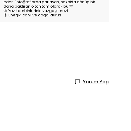
eder. Fotoğraflarda parlayan, sokakta dönüp bir
daha baktıran o ton tam olarak bu 💛
🌼 Yaz kombinlerinin vazgeçilmezi
☀️ Enerjik, canlı ve doğal duruş
Yorum Yap