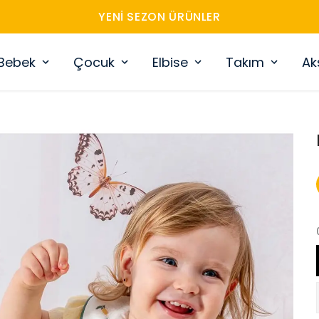
YENI SEZON ÜRÜNLER
Bebek
Çocuk
Elbise
Takım
Ak