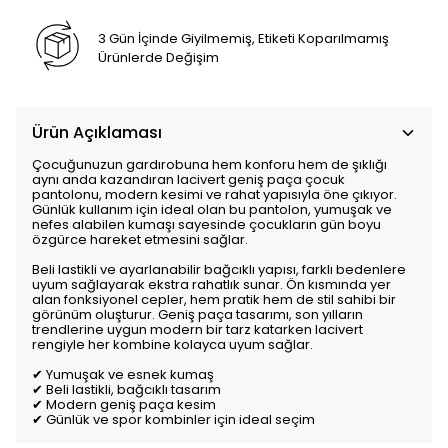
3 Gün İçinde Giyilmemiş, Etiketi Koparılmamış
Ürünlerde Değişim
Ürün Açıklaması
Çocuğunuzun gardırobuna hem konforu hem de şıklığı
aynı anda kazandıran lacivert geniş paça çocuk
pantolonu, modern kesimi ve rahat yapısıyla öne çıkıyor.
Günlük kullanım için ideal olan bu pantolon, yumuşak ve
nefes alabilen kumaşı sayesinde çocukların gün boyu
özgürce hareket etmesini sağlar.
Beli lastikli ve ayarlanabilir bağcıklı yapısı, farklı bedenlere
uyum sağlayarak ekstra rahatlık sunar. Ön kısmında yer
alan fonksiyonel cepler, hem pratik hem de stil sahibi bir
görünüm oluşturur. Geniş paça tasarımı, son yılların
trendlerine uygun modern bir tarz katarken lacivert
rengiyle her kombine kolayca uyum sağlar.
✔ Yumuşak ve esnek kumaş
✔ Beli lastikli, bağcıklı tasarım
✔ Modern geniş paça kesim
✔ Günlük ve spor kombinler için ideal seçim