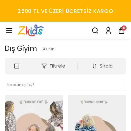
2500 TL VE ÜZERİ ÜCRETSİZ KARGO
0
Dış Giyim
4
ürün
Filtrele
Sırala