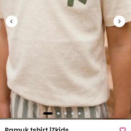
Pamuk tshirt |Zkids