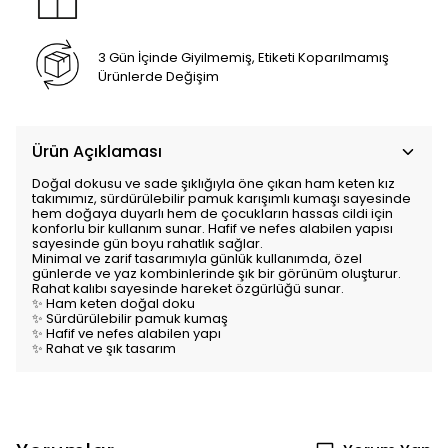
3 Gün İçinde Giyilmemiş, Etiketi Koparılmamış
Ürünlerde Değişim
Ürün Açıklaması
Doğal dokusu ve sade şıklığıyla öne çıkan ham keten kız
takımımız, sürdürülebilir pamuk karışımlı kumaşı sayesinde
hem doğaya duyarlı hem de çocukların hassas cildi için
konforlu bir kullanım sunar. Hafif ve nefes alabilen yapısı
sayesinde gün boyu rahatlık sağlar.
Minimal ve zarif tasarımıyla günlük kullanımda, özel
günlerde ve yaz kombinlerinde şık bir görünüm oluşturur.
Rahat kalıbı sayesinde hareket özgürlüğü sunar.
✨ Ham keten doğal doku
✨ Sürdürülebilir pamuk kumaş
✨ Hafif ve nefes alabilen yapı
✨ Rahat ve şık tasarım