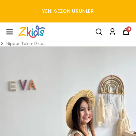
YENI SEZON ÜRÜNLER
0
Nippon Takım |Zkids