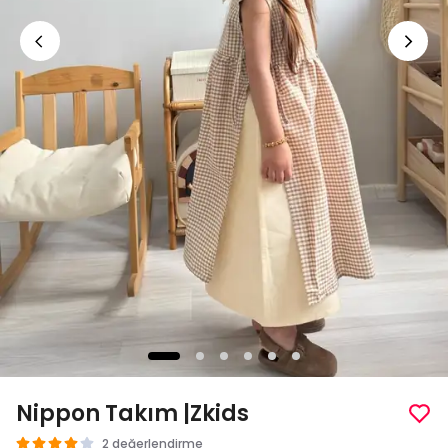
Nippon Takım |Zkids
2 değerlendirme