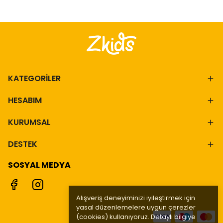
KATEGORİLER
HESABIM
KURUMSAL
DESTEK
SOSYAL MEDYA
Alışveriş deneyiminizi iyileştirmek için
yasal düzenlemelere uygun çerezler
(cookies) kullanıyoruz. Detaylı bilgiye