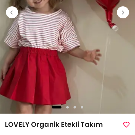
LOVELY Organik Etekli Takım