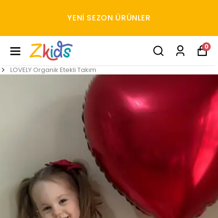
YENI SEZON ÜRÜNLER
0
LOVELY Organik Etekli Takım