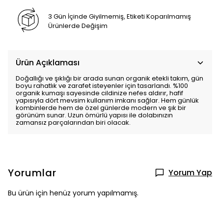
3 Gün İçinde Giyilmemiş, Etiketi Koparılmamış
Ürünlerde Değişim
Ürün Açıklaması
Doğallığı ve şıklığı bir arada sunan organik etekli takım, gün
boyu rahatlık ve zarafet isteyenler için tasarlandı. %100
organik kumaşı sayesinde cildinize nefes aldırır, hafif
yapısıyla dört mevsim kullanım imkanı sağlar. Hem günlük
kombinlerde hem de özel günlerde modern ve şık bir
görünüm sunar. Uzun ömürlü yapısı ile dolabınızın
zamansız parçalarından biri olacak.
Yorumlar
Yorum Yap
Bu ürün için henüz yorum yapılmamış.