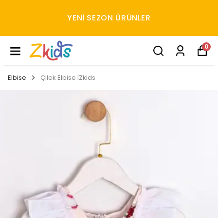
YENI SEZON ÜRÜNLER
0
Elbise
Çilek Elbise |Zkids