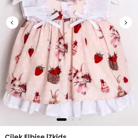
Çilek Elbise |Zkids