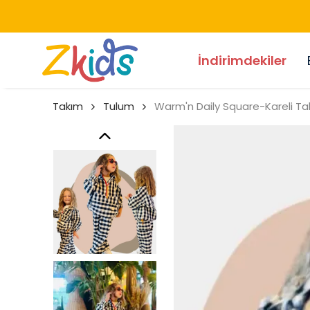
İndirimdekiler
Takım
Tulum
Warm'n Daily Square-Kareli Ta