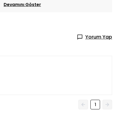
Devamını Göster
Yorum Yap
1