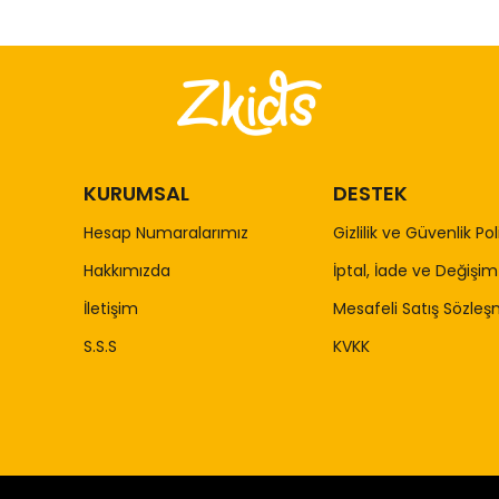
KURUMSAL
DESTEK
Hesap Numaralarımız
Gizlilik ve Güvenlik Pol
Hakkımızda
İptal, İade ve Değişim 
İletişim
Mesafeli Satış Sözleş
S.S.S
KVKK