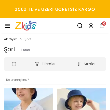
2500 TL VE ÜZERİ ÜCRETSİZ KARGO
0
Alt Giyim
Şort
Şort
4
ürün
Filtrele
Sırala