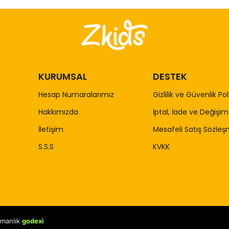
KURUMSAL
DESTEK
Hesap Numaralarımız
Gizlilik ve Güvenlik Pol
Hakkımızda
İptal, İade ve Değişim 
İletişim
Mesafeli Satış Sözleş
S.S.S
KVKK
şmanlık
godexi