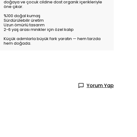
doğaya ve çocuk cildine dost organik içerikleriyle
öne çıkar.
%100 doğal kumaş
Sürdürülebilir üretim
Uzun ömürlü tasarım
2-6 yaş arası minikler için özel kalıp
Küçük adımlarla büyük fark yaratın — hem tarzda
hem doğada.
Yorum Yap