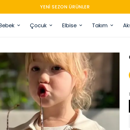
YENI SEZON ÜRÜNLER
Bebek
Çocuk
Elbise
Takım
Ak