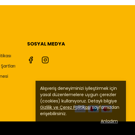
SOSYAL MEDYA
itikası
Şartları
mesi
Alışveriş deneyiminizi iyileştirmek için
yasal düzenlemelere uygun çerezler
(cookies) kullanıyoruz. Detaylı bilgiye
Gizlilik ve Çerez Politikası
sayfamızdan
erişebilirsiniz.
Anladım