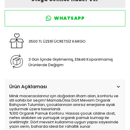
WHATSAPP
3500 TL ÜZERİ ÜCRETSİZ KARGO
3 Gün İçinde Giyilmemiş, Etiketi Koparılmamış
Ürünlerde Değişim
Ürün Açıklaması
Minik maceracılarınız için doğadan ilham alan, konforlu ve
stil sahibi bir seçim! Mama&Olas Dört Mevsim Organik
Bahçıvan Tulumları, çocuklarınızın sınırsız enerjisine ayak
uydurmak üzere tasarlandı.
%100 Organik Pamuk Konforu: Hassas çocuk cildine dost,
nefes alabilen ve yumuşak organik pamuk kumaşı ile
üretilmiştir. Dört mevsim kullanıma uygun yapısı sayesinde
yazın serin, baharda ideal bir rahatlık sunar.