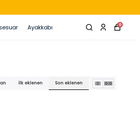
0
sesuar
Ayakkabı
lan
İlk eklenen
Son eklenen