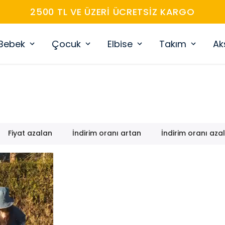
2500 TL VE ÜZERİ ÜCRETSİZ KARGO
Bebek
Çocuk
Elbise
Takım
Ak
Fiyat azalan
İndirim oranı artan
İndirim oranı aza